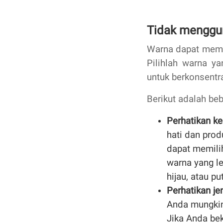
Tidak menggu
Warna dapat memil
Pilihlah warna y
untuk berkonsentra
Berikut adalah be
Perhatikan ke
hati dan prod
dapat memilih
warna yang le
hijau, atau put
Perhatikan je
Anda mungkin 
Jika Anda be