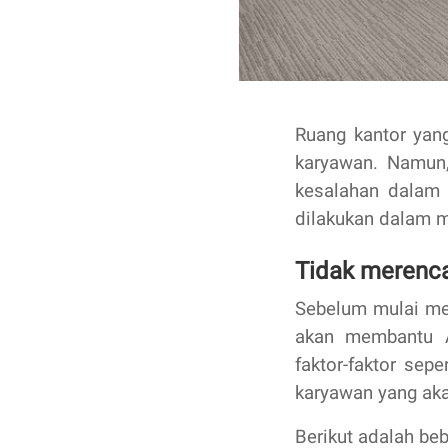
Ruang kantor yang
karyawan. Namun,
kesalahan dalam 
dilakukan dalam m
Tidak merenc
Sebelum mulai men
akan membantu A
faktor-faktor sep
karyawan yang ak
Berikut adalah be