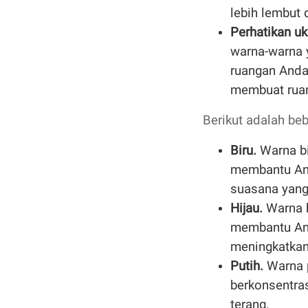
lebih lembut d
Perhatikan uk
warna-warna y
ruangan Anda
membuat ruan
Berikut adalah be
Biru.
Warna bi
membantu And
suasana yang
Hijau.
Warna h
membantu And
meningkatkan 
Putih.
Warna p
berkonsentras
terang.