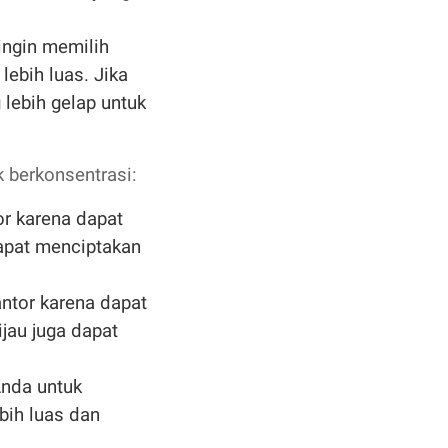
ingin memilih
lebih luas. Jika
lebih gelap untuk
 berkonsentrasi:
or karena dapat
apat menciptakan
ntor karena dapat
jau juga dapat
Anda untuk
bih luas dan