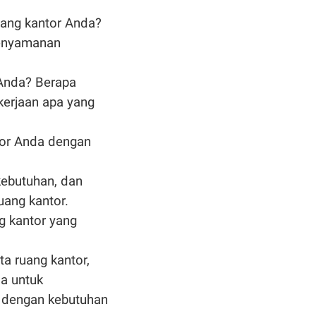
ang kantor Anda?
kenyamanan
 Anda? Berapa
kerjaan apa yang
or Anda dengan
kebutuhan, dan
uang kantor.
g kantor yang
a ruang kantor,
a untuk
 dengan kebutuhan