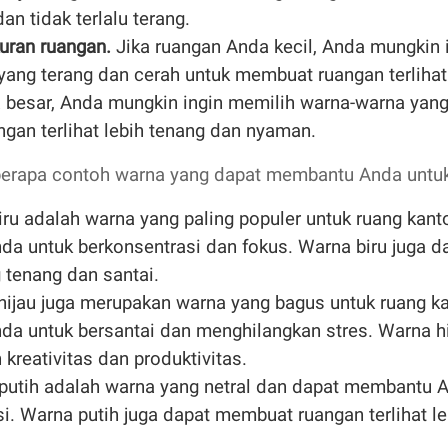
an tidak terlalu terang.
uran ruangan.
Jika ruangan Anda kecil, Anda mungkin 
ang terang dan cerah untuk membuat ruangan terlihat 
 besar, Anda mungkin ingin memilih warna-warna yang 
gan terlihat lebih tenang dan nyaman.
berapa contoh warna yang dapat membantu Anda untuk
ru adalah warna yang paling populer untuk ruang kant
a untuk berkonsentrasi dan fokus. Warna biru juga d
 tenang dan santai.
ijau juga merupakan warna yang bagus untuk ruang ka
a untuk bersantai dan menghilangkan stres. Warna hi
kreativitas dan produktivitas.
utih adalah warna yang netral dan dapat membantu 
i. Warna putih juga dapat membuat ruangan terlihat le