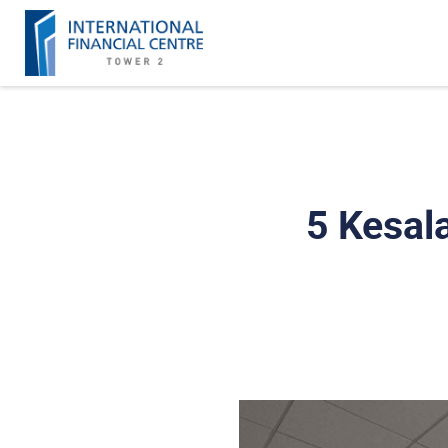
5 Kesal