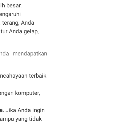
ih besar.
engaruhi
 terang, Anda
tur Anda gelap,
Anda mendapatkan
encahayaan terbaik
engan komputer,
a.
Jika Anda ingin
lampu yang tidak