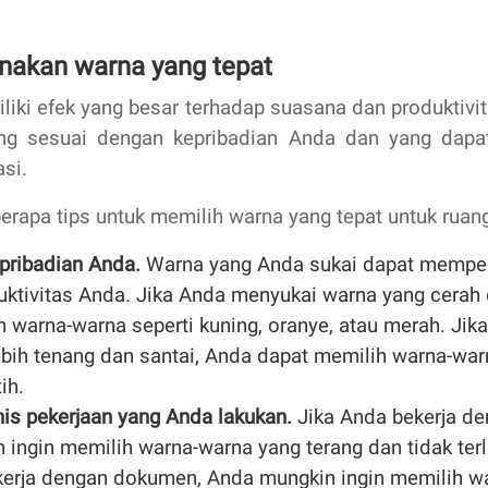
nakan warna yang tepat
iki efek yang besar terhadap suasana dan produktivita
ang sesuai dengan kepribadian Anda dan yang da
si.
berapa tips untuk memilih warna yang tepat untuk ruan
pribadian Anda.
Warna yang Anda sukai dapat mempe
uktivitas Anda. Jika Anda menyukai warna yang cerah 
 warna-warna seperti kuning, oranye, atau merah. Ji
bih tenang dan santai, Anda dapat memilih warna-warna
ih.
nis pekerjaan yang Anda lakukan.
Jika Anda bekerja de
ingin memilih warna-warna yang terang dan tidak ter
kerja dengan dokumen, Anda mungkin ingin memilih w