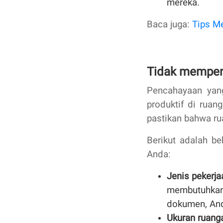
mereka.
Baca juga:
Tips M
Tidak memper
Pencahayaan yan
produktif di ruan
pastikan bahwa r
Berikut adalah be
Anda:
Jenis pekerja
membutuhkan 
dokumen, And
Ukuran ruang