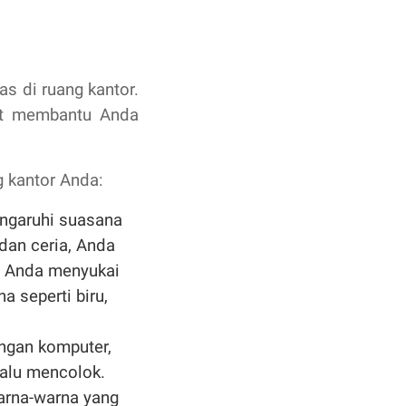
s di ruang kantor.
pat membantu Anda
g kantor Anda:
ngaruhi suasana
dan ceria, Anda
ka Anda menyukai
 seperti biru,
ngan komputer,
lalu mencolok.
arna-warna yang