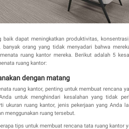
 baik dapat meningkatkan produktivitas, konsentra
 banyak orang yang tidak menyadari bahwa merek
menata ruang kantor mereka. Berikut adalah 5 kesa
enata ruang kantor:
anakan dengan matang
ata ruang kantor, penting untuk membuat rencana ya
nda untuk menghindari kesalahan yang tidak perl
erti ukuran ruang kantor, jenis pekerjaan yang Anda l
an menggunakan ruang tersebut.
berapa tips untuk membuat rencana tata ruang kantor 