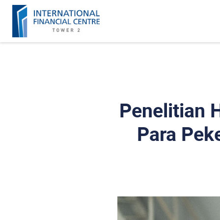
Penelitian 
Para Pek