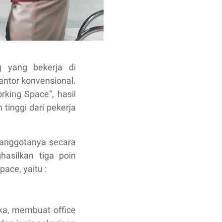
g yang bekerja di
antor konvensional.
rking Space”, hasil
tinggi dari pekerja
anggotanya secara
asilkan tiga poin
ace, yaitu :
ka, membuat office