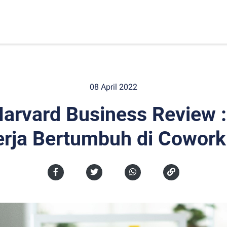
08 April 2022
Harvard Business Review
erja Bertumbuh di Cowork