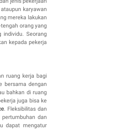
dan jenis pekerjaan
s, ataupun karyawan
yang mereka lakukan
h-tengah orang yang
 individu. Seorang
kan kepada pekerja
n ruang kerja bagi
ge bersama dengan
tau bahkan di ruang
ekerja juga bisa ke
ce
. Fleksibilitas dan
n pertumbuhan dan
idu dapat mengatur