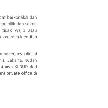
pat berkoneksi dan
an bilik dan sekat.
 tidak wajib atau
akan rasa identitas
 pekerjanya dinilai
nis Jakarta, sudah
satunya KLOUD dari
nt private office
di
s