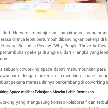
n dari Harvard menunjukkan bagaimana orang-oran
rasa dirinya lebih bertumbuh dibandingkan bekerja di k
kel Harvard Business Review “Why People Thrive in Cowo
pertumbuhan pekerja di angka 6 dari 7, angka yang lebih 
ace.
 sebuah coworking space dapat menumbuhkan para 
awancara dengan pekerja di coworking space mengh
buat pekerja merasa dirinya berkembang di coworking sp
orking Space melihat Pekerjaan Mereka Lebih Bermakna
orking yang mengusung konsep kolaboratif dan terbu