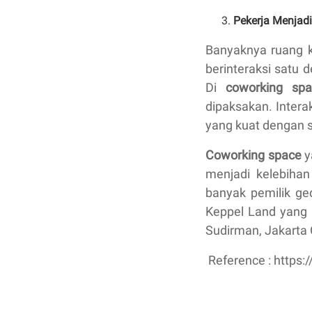
Pekerja Menjad
Banyaknya ruang 
berinteraksi satu 
Di
coworking sp
dipaksakan. Intera
yang kuat dengan 
Coworking space
y
menjadi kelebihan
banyak pemilik g
Keppel Land yan
Sudirman, Jakarta
Reference : https: