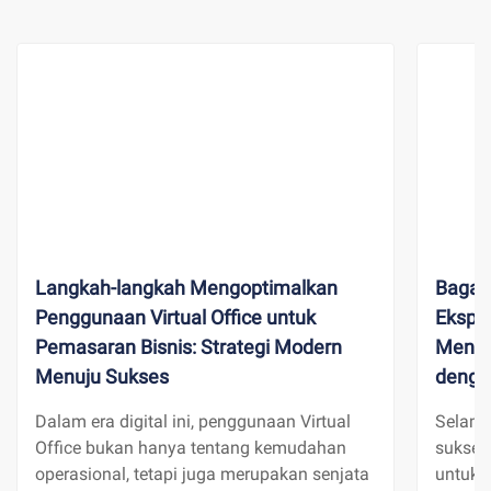
Langkah-langkah Mengoptimalkan
Bagai
Penggunaan Virtual Office untuk
Ekspan
Pemasaran Bisnis: Strategi Modern
Mengar
Menuju Sukses
denga
Dalam era digital ini, penggunaan Virtual
Selama
Office bukan hanya tentang kemudahan
sukses
operasional, tetapi juga merupakan senjata
untuk 